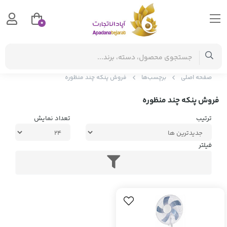
0
صفحه اصلی
برچسب‌ها
فروش پنکه چند منظوره
فروش پنکه چند منظوره
ترتیب
تعداد نمایش
فیلتر