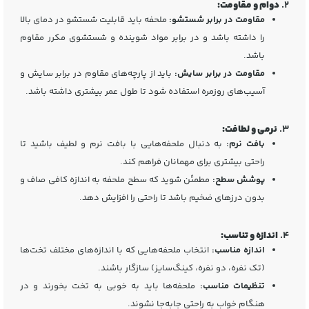
2.
دوام و مقاومت:
مقاومت در برابر شستشو:
ملحفه باید قابلیت شستشو در دمای بالا
را داشته باشد و در برابر مواد شوینده و شستشوی مکرر مقاوم
باشد.
مقاومت در برابر سایش:
باید از پارچه‌های مقاوم در برابر سایش و
آسیب‌های روزمره استفاده شود تا طول عمر بیشتری داشته باشد.
3.
نرمی و لطافت:
بافت نرم:
به دنبال ملحفه‌هایی با بافت نرم و لطیف باشید تا
راحتی بیشتری برای مهمانان فراهم کند.
پوشش سطح:
مطمئن شوید که سطح ملحفه به اندازه کافی صاف و
بدون درزهای ضخیم باشد تا راحتی را افزایش دهد.
4.
اندازه و تناسب:
اندازه مناسب:
انتخاب ملحفه‌هایی که با اندازه‌های مختلف تخت‌ها
(تک نفره، دو نفره، کینگ‌سایز) سازگار باشند.
تنظیمات مناسب:
ملحفه‌ها باید به خوبی به تخت بخورند و در
هنگام خواب به راحتی جابه‌جا نشوند.