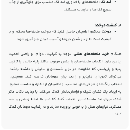
ضد لک:
ملحفه‌های با فناوری ضد لک مناسب برای جلوگیری از جذب
سریع لکه‌ها و مایعات هستند.
8.
کیفیت دوخت:
دوخت محکم:
اطمینان حاصل کنید که دوخت ملحفه‌ها محکم و با
کیفیت است تا از باز شدن درزها و آسیب دیدن جلوگیری شود.
هنگام
خرید ملحفه‌های هتلی
، توجه به کیفیت، دوام، و راحتی اهمیت
زیادی دارد. انتخاب ملحفه‌های با جنس مرغوب مانند پنبه خالص یا ترکیب
پنبه و پلی‌استر، که مقاومت در برابر شستشو و سایش را داشته باشند،
می‌تواند تجربه‌ای دلپذیر و راحت برای مهمانان فراهم کند. همچنین،
انتخاب رنگ‌ها و طراحی‌های مناسب، و اطمینان از اندازه و تناسب صحیح،
به ایجاد یک فضای شیک و آرامش‌بخش کمک می‌کند. با رعایت نکات ذکر
شده، می‌توانید ملحفه‌هایی انتخاب کنید که هم به لحاظ زیبایی و هم
عملکرد، نیازهای هتل را به‌خوبی برآورده سازند و به رضایت مهمانان کمک
کنند.