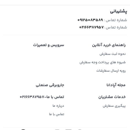
پشتیبانی
شماره تماس :
09125083589
شماره تماس :
02166387957
راهنمای خرید آنلاین
سرویس و تعمیرات
نحوه ثبت سفارش
شیوه های پرداخت وجه سفارش
رویه ارسال سفارشات
مجله آپادانا
جاروبرقی صنعتی
خدمات مشتریان
تماس با ما-02166387957
پیگیری سفارش
درباره ما
تماس با ما