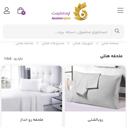
0
صفحه اصلی
تجهیزات هتلی
منسوجات هتلی
ملحفه هتلی
ملحفه هتلی
بازدید: 1155
روبالشتی
ملحفه رو انداز