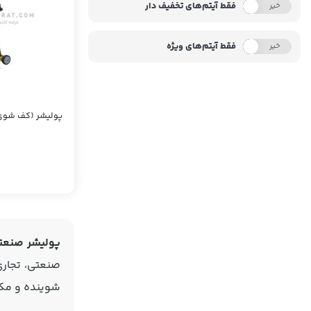
فقط آیتم‌های تخفیف دار
خیر
بله
فقط آیتم‌های ویژه
خیر
بله
پولیشر (کف شوی ص
پولیشر صنعت
صنعتی، تجاری
شوینده و مکا