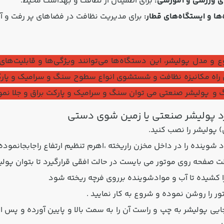
ی ورزشی و آموزشی:
برای اطمینان از نظافت و بهداشت محیط.
ها و ایستگاه‌های قطار:
برای مدیریت نظافت در فضاهای پر رفت و آم
وع و مدل پولیشر، این دستگاه‌ها می‌توانند ویژگی‌ها و قابلیت‌
 راه مکانیزه نظافت و شستشوی انواع سطوح سنگ و سرامیک و پار
و پولیشر صنعتی می توان سنگ و سرامیک و پارکت براق و جلا نمود
رد پولیشر صنعتی یا زمین شوی دستی
پولیشر را نصب کنید.
شوینده را در داخل مخزن راریخته ،اهرم تنظیم ارتفاع راجابجانموده ت
ت صفحه روی موتور می بایست در حالت افقی قرارگیرد تا بتوان پولی
 کشیده تا آب و موادشوینده برروی فرچه ریخته شود
را روشن نموده و شروع به کار نمایید .
ی پولیشر به چپ و راست آن را به سمت بالا و پایین آورده و پ