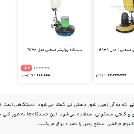
نعتی ) مدل G838
دستگاه پولیشر صنعتی مدل TO38
3
74,000,000
100,000,000
تومان
72,000,000
تومان
ی
، که به آن زمین شور دستی نیز گفته می‌شود، دستگاهی است که
 و گاهی مسکونی استفاده می‌شود. این دستگاه‌ها به طور کلی دا
نیزم چرخشی، سطح زمین را تمیز و براق می‌کنند.