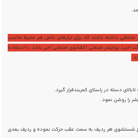
د.
های مختلفی داشته باشند که برای نیازهای خاص هر محیط مناسب
کت خرید پولیشر صنعتی (کفشوی صنعتی )می باشد .با استفاده
 .
ابالای دسته در راستای کمربندقرار گیرد.
شر را روشن نمود .
س از شستشوی هر ردیف به سمت عقب حرکت نموده و ردیف بعدی