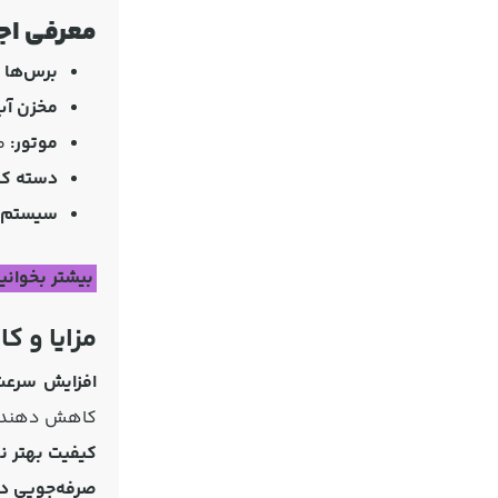
معرفی اج
برس‌ها ی
مخزن آب
موتور:
مو
دسته کن
سیستم 
بیشتر بخوانی
مزایا و 
افزایش سرعت 
کاهش دهند.
کیفیت بهتر ن
صرفه‌جویی د