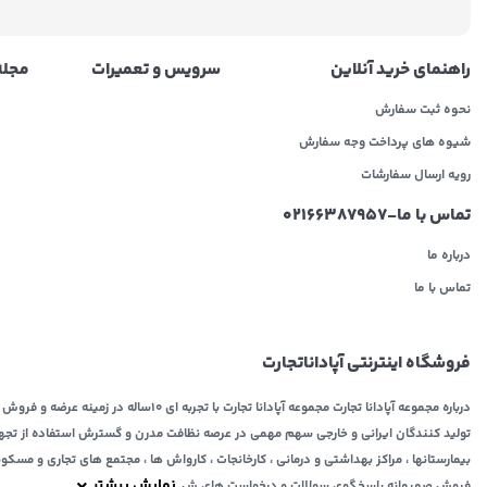
راهنمای خرید آنلاین
سرویس و تعمیرات
مجله 
نحوه ثبت سفارش
شیوه های پرداخت وجه سفارش
رویه ارسال سفارشات
تماس با ما-02166387957
درباره ما
تماس با ما
فروشگاه اینترنتی آپاداناتجارت
درباره مجموعه آپادانا تجارت مجموعه آپادانا تجارت با تج
تولید کنندگان ایرانی و خارجی سهم مهمی در عرصه نظافت مدرن و گسترش استفاده از تجهیزات
بیمارستانها ، مراکز بهداشتی و درمانی ، کارخانجات ، کارواش ها ، مجتمع های تجاری و مسکو
نمایش بیشتر
فروش صمیمانه پاسخگوی سوالات و درخواست های ش