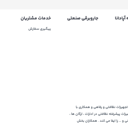
آپادانا
جاروبرقی صنعتی
خدمات مشتریان
پیگیری سفارش
ربه ای 10ساله در زمینه عرضه و فروش تجهیزات نظافتی و رفاهی و همکاری با
 پیشرفته نظافتی در ادارات ، ارگان ها ،
نی و … را ایفا می کند . همکاران بخش