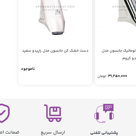
وماتیک جانسون مدل
دست خشک کن جانسون مدل راپیدو سفید
دو کروم
ناموجود
31,250,000
تومان
ارسال سریع
ضمانت اصا
پشتیبانی تلفنی