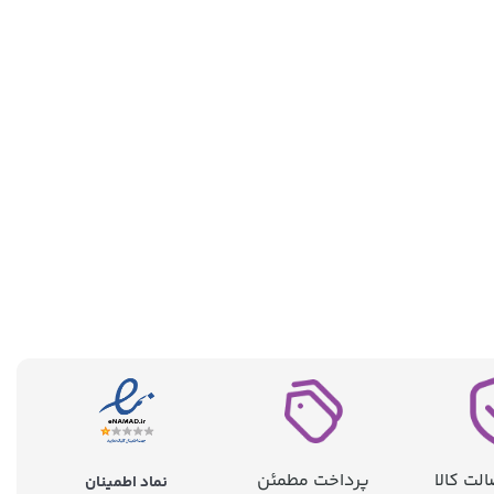
لت کالا
پرداخت مطمئن
نماد اطمینان