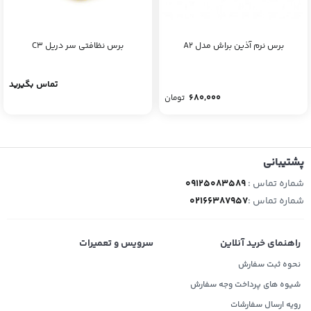
برس نرم آذین براش مدل A2
برس نظافتی سر دریل C3
تماس بگیرید
680,000
تومان
پشتیبانی
شماره تماس :
09125083589
شماره تماس :
02166387957
راهنمای خرید آنلاین
سرویس و تعمیرات
نحوه ثبت سفارش
شیوه های پرداخت وجه سفارش
رویه ارسال سفارشات