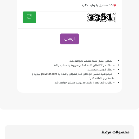
کد مقابل را وارد کنید
ارسال
- نشانی ایمیل شما منتشر نخواهد شد.
- لطفا دیدگاهتان تا حد امکان مربوط به مطلب باشد.
- لطفا فارسی بنویسید.
- میخواهید عکس خودتان کنار نظرتان باشد؟ به
gravatar.com
بروید و
عکستان را اضافه کنید.
- نظرات شما بعد از تایید مدیریت منتشر خواهد شد
محصولات مرتبط