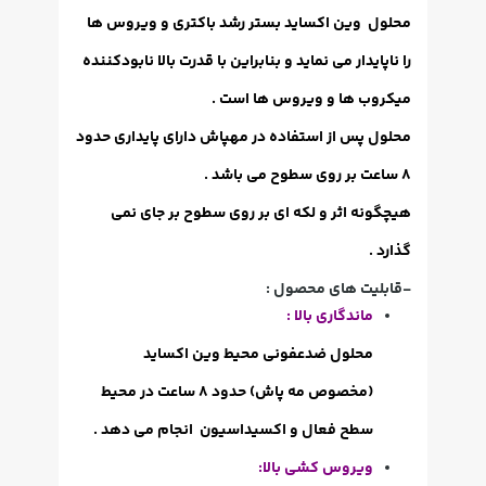
محلول وین اکساید بستر رشد باکتری و ویروس ها
را ناپایدار می نماید و بنابراین با قدرت بالا نابودکننده
میکروب ها و ویروس ها است .
محلول پس از استفاده در مهپاش دارای پایداری حدود
8 ساعت بر روی سطوح می باشد .
هیچگونه اثر و لکه ای بر روی سطوح بر جای نمی
گذارد .
-قابلیت های محصول :
ماندگاری بالا :
محلول ضدعفونی محیط وین اکساید
(مخصوص مه پاش) حدود 8 ساعت در محیط
سطح فعال و اکسیداسیون انجام می دهد .
ویروس کشی بالا: