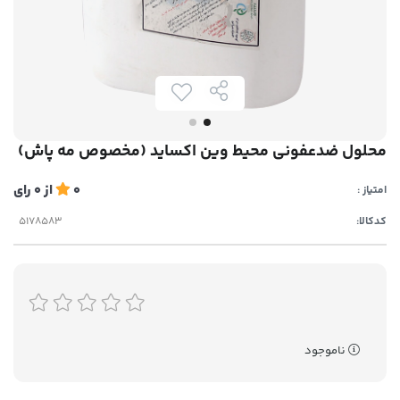
محلول ضدعفونی محیط وین اکساید (مخصوص مه پاش)
0
از
0
رای
امتیاز :
کدکالا:
ناموجود