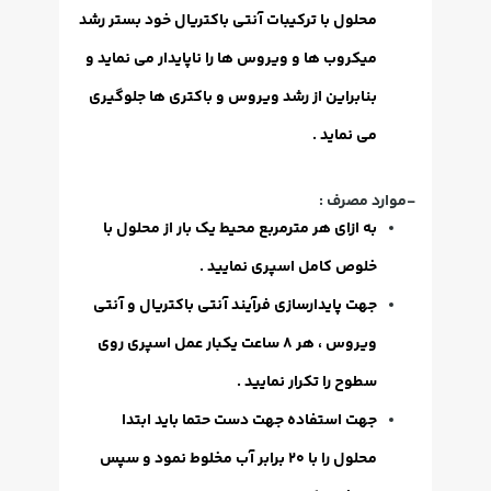
محلول با ترکیبات آنتی باکتریال خود بستر رشد
میکروب ها و ویروس ها را ناپایدار می نماید و
بنابراین از رشد ویروس و باکتری ها جلوگیری
می نماید .
-موارد مصرف :
به ازای هر مترمربع محیط یک بار از محلول با
خلوص کامل اسپری نمایید .
جهت پایدارسازی فرآیند آنتی باکتریال و آنتی
ویروس ، هر 8 ساعت یکبار عمل اسپری روی
سطوح را تکرار نمایید .
جهت استفاده جهت دست حتما باید ابتدا
محلول را با 20 برابر آب مخلوط نمود و سپس