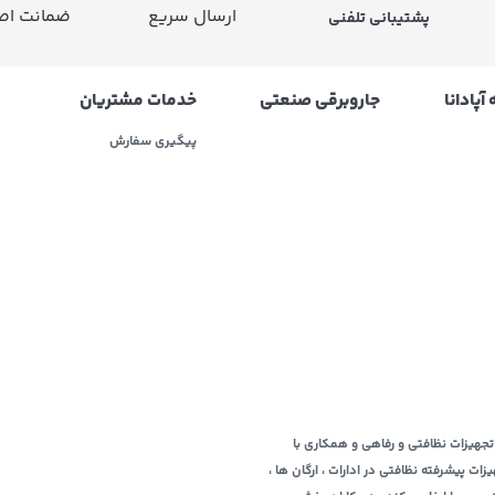
ارسال سریع
ضمانت اصا
پشتیبانی تلفنی
آپادانا
جاروبرقی صنعتی
خدمات مشتریان
پیگیری سفارش
ربه ای 10ساله در زمینه عرضه و فروش تجهیزات نظافتی و رفاهی و همکاری با
 پیشرفته نظافتی در ادارات ، ارگان ها ،