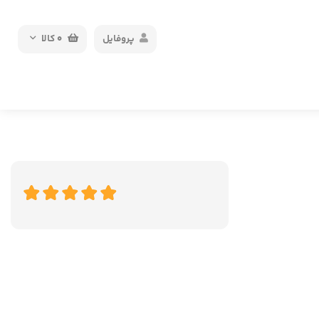
پروفایل
0
کالا