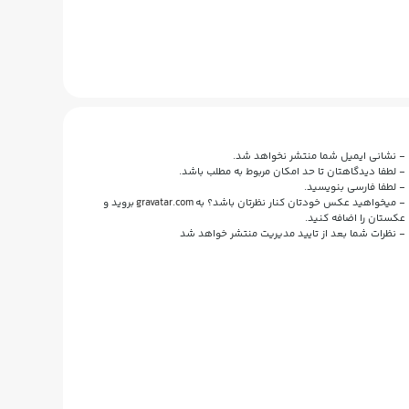
- نشانی ایمیل شما منتشر نخواهد شد.
- لطفا دیدگاهتان تا حد امکان مربوط به مطلب باشد.
- لطفا فارسی بنویسید.
- میخواهید عکس خودتان کنار نظرتان باشد؟ به
gravatar.com
بروید و
عکستان را اضافه کنید.
- نظرات شما بعد از تایید مدیریت منتشر خواهد شد