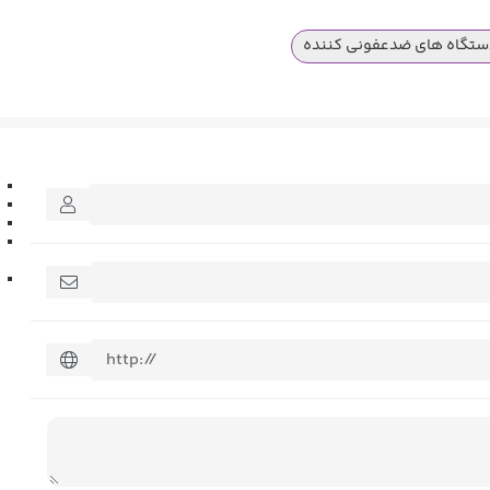
تگاه های ضدعفونی کننده