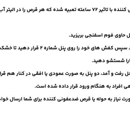
شستشو
دهید.