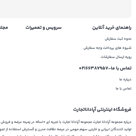
راهنمای خرید آنلاین
سرویس و تعمیرات
مجله 
نحوه ثبت سفارش
شیوه های پرداخت وجه سفارش
رویه ارسال سفارشات
تماس با ما-02166387957
درباره ما
تماس با ما
فروشگاه اینترنتی آپاداناتجارت
درباره مجموعه آپادانا تجارت مجموعه آپادانا تجارت با تج
تولید کنندگان ایرانی و خارجی سهم مهمی در عرصه نظافت مدرن و گسترش استفاده از تجهیزات