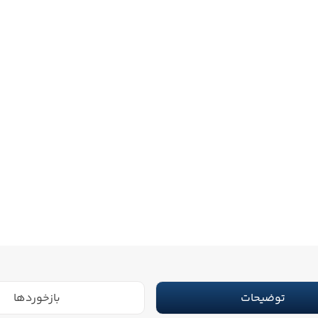
توضیحات
بازخوردها