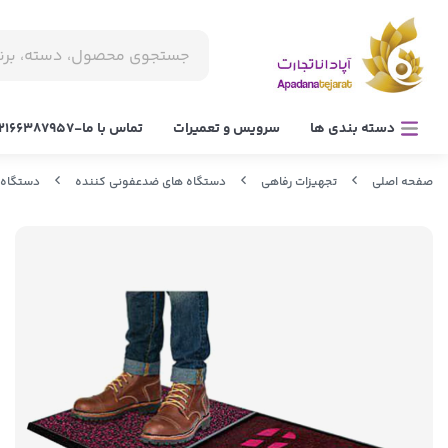
دسته بندی ها
سرویس و تعمیرات
تماس با ما-02166387957
صفحه اصلی
تجهیزات رفاهی
دستگاه های ضدعفونی کننده
دستگاه 