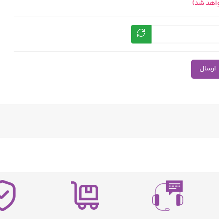
واهد شد)
ارسال