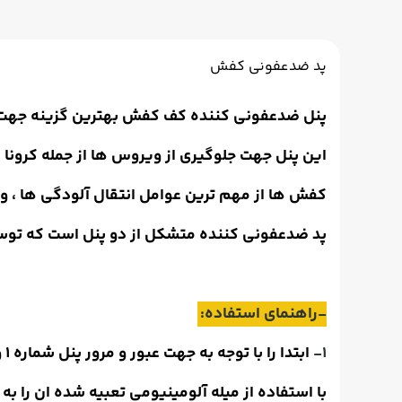
پد ضدعفونی کفش
پنل ضدعفونی کننده کف کفش بهترین گزینه جهت
این پنل جهت جلوگیری از ویروس ها از جمله کرونا ک
کفش ها از مهم ترین عوامل انتقال آلودگی ها ، وی
پد
ضدعفونی کننده
متشکل از دو پنل است که توسط
-راهنمای استفاده:
1-
ابتدا را با توجه به جهت عبور و مرور پنل شماره 1 و 2قرار داده است .
با استفاده از میله آلومینیومی تعبیه شده ان را ب