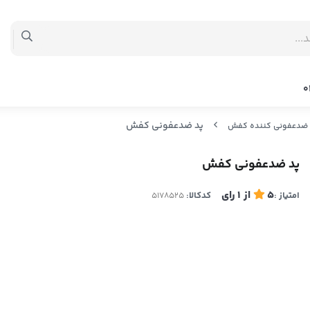
پد ضدعفونی کفش
ضدعفونی کننده کفش
پد ضدعفونی کفش
5
از
1
رای
امتیاز :
کدکالا: