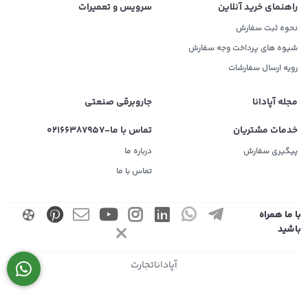
راهنمای خرید آنلاین
سرویس و تعمیرات
نحوه ثبت سفارش
شیوه های پرداخت وجه سفارش
رویه ارسال سفارشات
مجله آپادانا
جاروبرقی صنعتی
خدمات مشتریان
تماس با ما-02166387957
پیگیری سفارش
درباره ما
تماس با ما
با ما همراه
باشید
آپاداناتجارت