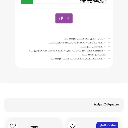
ارسال
- نشانی ایمیل شما منتشر نخواهد شد.
- لطفا دیدگاهتان تا حد امکان مربوط به مطلب باشد.
- لطفا فارسی بنویسید.
- میخواهید عکس خودتان کنار نظرتان باشد؟ به
gravatar.com
بروید و
عکستان را اضافه کنید.
- نظرات شما بعد از تایید مدیریت منتشر خواهد شد
محصولات مرتبط
ساخت آلمان