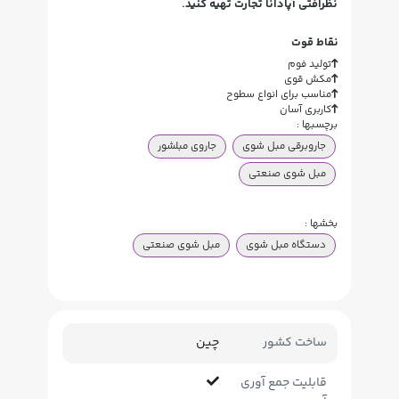
نظرافتی آپادانا تجارت تهیه کنید.
نقاط قوت
تولید فوم
مکش قوی
مناسب برای انواع سطوح
کاربری آسان
برچسبها :
جاروبرقی مبل شوی
جاروی مبلشور
مبل شوی صنعتی
بخشها :
دستگاه مبل شوی
مبل شوی صنعتی
ساخت کشور
چین
قابلیت جمع آوری