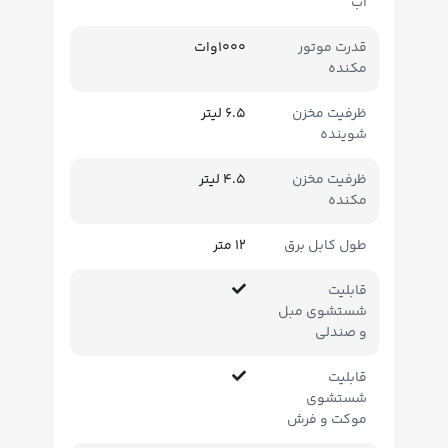
آب
قدرت موتور
1000وات
مکنده
ظرفیت مخزن
6.5 لیتر
شوینده
ظرفیت مخزن
4.5 لیتر
مکنده
طول کابل برق
12 متر
قابلیت
شستشوی مبل
و صندلی
قابلیت
شستشوی
موکت و فرش