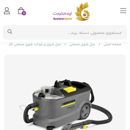
0
صفحه اصلی
مبل شوی صنعتی
مبل شوی و موکت شوی صنعتی کارچر آلمان zzi10/1