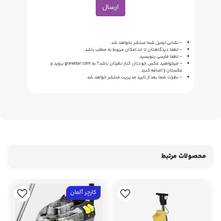
ارسال
- نشانی ایمیل شما منتشر نخواهد شد.
- لطفا دیدگاهتان تا حد امکان مربوط به مطلب باشد.
- لطفا فارسی بنویسید.
- میخواهید عکس خودتان کنار نظرتان باشد؟ به
gravatar.com
بروید و
عکستان را اضافه کنید.
- نظرات شما بعد از تایید مدیریت منتشر خواهد شد
محصولات مرتبط
کارچر آلمان