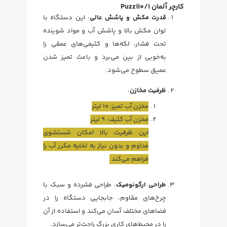
کارچر آلمان Puzzi10/1
قدرت مکش و پاشش عالی
: این دستگاه با
توان مکش بالا و پاشش آب و مواد شوینده
تحت فشار، لکه‌ها و کثیفی‌های عمقی را
به‌خوبی از بین می‌برد و باعث تمیز شدن
عمیق سطوح می‌شود.
ظرفیت مخازن
:
مخزن آب تمیز: 10 لیتر
مخزن آب کثیف: 9 لیتر
این ظرفیت بالا امکان شستشوی
مداوم و بدون نیاز به تخلیه مکرر آب را
فراهم می‌کند.
طراحی ارگونومیک
: طراحی فشرده و سبک با
چرخ‌های مقاوم، جابجایی دستگاه را در
فضاهای مختلف آسان می‌کند و استفاده از آن
را در محیط‌های کاری بزرگ راحت‌تر می‌سازد.