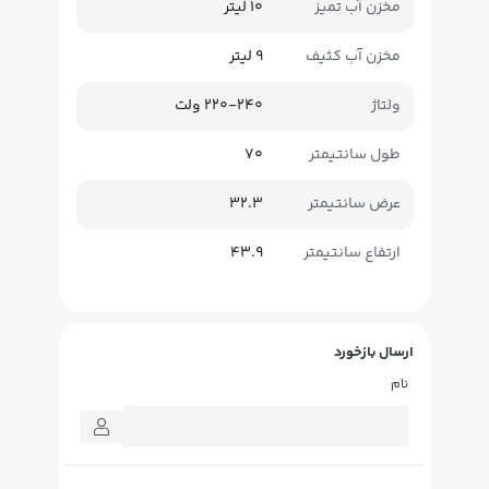
مخزن آب تمیز
10 لیتر
مخزن آب کثیف
9 لیتر
ولتاژ
220-240 ولت
طول سانتیمتر
70
عرض سانتیمتر
32.3
ارتفاع سانتیمتر
43.9
ارسال بازخورد
نام