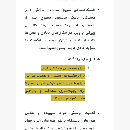
خشک‌کنندگی سریع
: سیستم مکش قوی
دستگاه باعث می‌شود سطوح پس از
شستشو به سرعت خشک شوند، که این
ویژگی به‌ویژه در مکان‌های تجاری و هتل‌ها
که نیاز به تمیز کردن سریع و بازگشت به
شرایط عادی دارند، بسیار مفید است.
نازل‌های چندگانه
:
نازل مخصوص موکت و فرش
نازل مخصوص مبلمان و صندلی‌ها این
نازل‌ها برای تمیز کردن انواع سطوح
نرم بهینه‌سازی شده‌اند و به‌راحتی
قابل تعویض هستند.
قابلیت پاشش مواد شوینده و مکش
هم‌زمان
: دستگاه به‌طور هم‌زمان آب و مواد
شوینده را پاشش کرده و بلافاصله با مکش