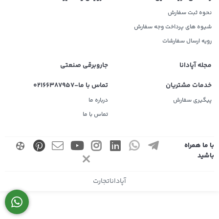
نحوه ثبت سفارش
شیوه های پرداخت وجه سفارش
رویه ارسال سفارشات
مجله آپادانا
جاروبرقی صنعتی
خدمات مشتریان
تماس با ما-02166387957
پیگیری سفارش
درباره ما
تماس با ما
با ما همراه
باشید
آپاداناتجارت