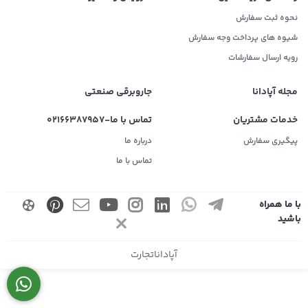
نحوه ثبت سفارش
شیوه های پرداخت وجه سفارش
رویه ارسال سفارشات
مجله آپادانا
جاروبرقی صنعتی
خدمات مشتریان
تماس با ما-02166387957
پیگیری سفارش
درباره ما
تماس با ما
با ما همراه
باشید
آپاداناتجارت