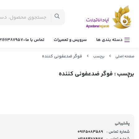
دسته بندی ها
سرویس و تعمیرات
تماس با ما-02166387957
فوگر ضدعفونی کننده
صفحه اصلی
برچسب
برچسب
: فوگر ضدعفونی کننده
پشتیبانی
شماره تماس :
09125083589