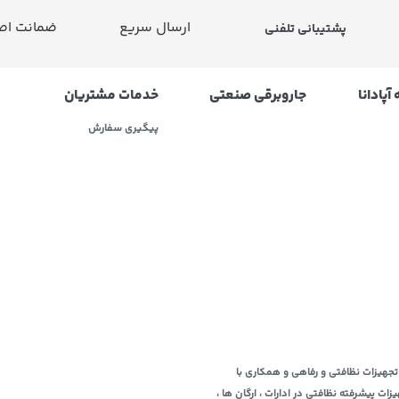
ارسال سریع
ضمانت اصا
پشتیبانی تلفنی
آپادانا
جاروبرقی صنعتی
خدمات مشتریان
پیگیری سفارش
ربه ای 10ساله در زمینه عرضه و فروش تجهیزات نظافتی و رفاهی و همکاری با
 پیشرفته نظافتی در ادارات ، ارگان ها ،