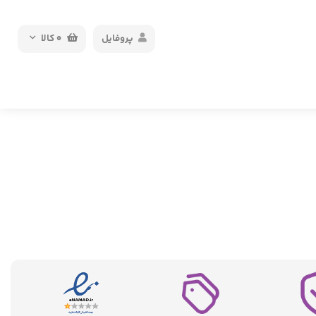
پروفایل
0
کالا