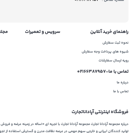
شماره تماس :
02166387957
راهنمای خرید آنلاین
سرویس و تعمیرات
مجله 
نحوه ثبت سفارش
شیوه های پرداخت وجه سفارش
رویه ارسال سفارشات
تماس با ما-02166387957
درباره ما
تماس با ما
فروشگاه اینترنتی آپاداناتجارت
درباره مجموعه آپادانا تجارت مجموعه آپادانا تجارت با تج
تولید کنندگان ایرانی و خارجی سهم مهمی در عرصه نظافت مدرن و گسترش استفاده از تجهیزات