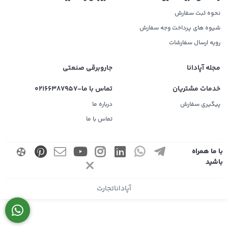
نحوه ثبت سفارش
شیوه های پرداخت وجه سفارش
رویه ارسال سفارشات
مجله آپادانا
جاروبرقی صنعتی
خدمات مشتریان
تماس با ما-02166387957
پیگیری سفارش
درباره ما
تماس با ما
با ما همراه
باشید
آپاداناتجارت