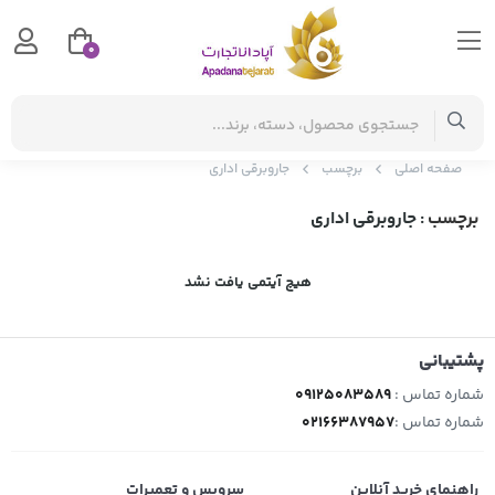
0
صفحه اصلی
برچسب
جاروبرقی اداری
برچسب
: جاروبرقی اداری
هیچ آیتمی یافت نشد
پشتیبانی
شماره تماس :
09125083589
شماره تماس :
02166387957
راهنمای خرید آنلاین
سرویس و تعمیرات