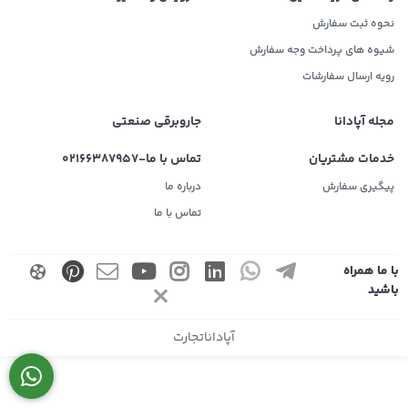
نحوه ثبت سفارش
شیوه های پرداخت وجه سفارش
رویه ارسال سفارشات
مجله آپادانا
جاروبرقی صنعتی
خدمات مشتریان
تماس با ما-02166387957
پیگیری سفارش
درباره ما
تماس با ما
با ما همراه
باشید
آپاداناتجارت