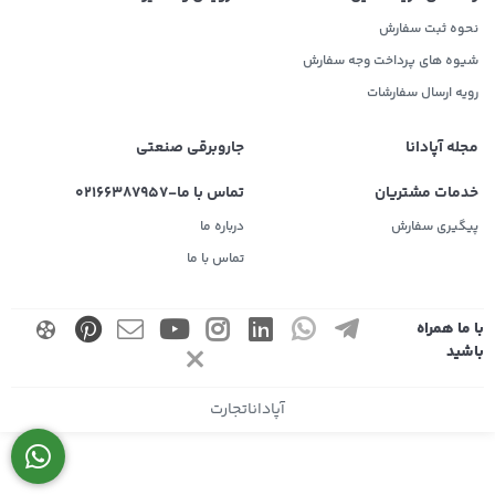
نحوه ثبت سفارش
شیوه های پرداخت وجه سفارش
رویه ارسال سفارشات
مجله آپادانا
جاروبرقی صنعتی
خدمات مشتریان
تماس با ما-02166387957
پیگیری سفارش
درباره ما
تماس با ما
با ما همراه
باشید
آپاداناتجارت