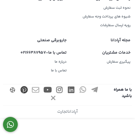
نحوه ثبت سفارش
شیوه های پرداخت وجه سفارش
رویه ارسال سفارشات
مجله آپادانا
جاروبرقی صنعتی
خدمات مشتریان
تماس با ما-02166387957
پیگیری سفارش
درباره ما
تماس با ما
با ما همراه
باشید
آپاداناتجارت