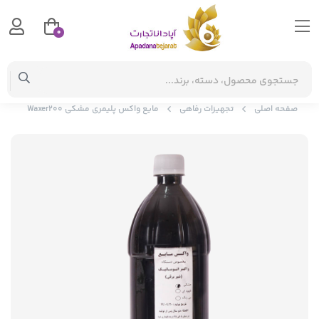
0
صفحه اصلی
تجهیزات رفاهی
مایع واکس پلیمری مشکی Waxer200