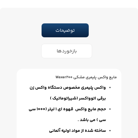
توضیحات
بازخوردها
مایع واکس پلیمری مشکی Waxer200
واکس پلیمری مخصوص دستگاه واکس زن
برقی اتوواکسر (شیراتوماتیک )
حجم مایع واکس قهوه ای 1 لیتر (1000 سی
سی ) می باشد .
ساخته شده از مواد اولیه آلمانی