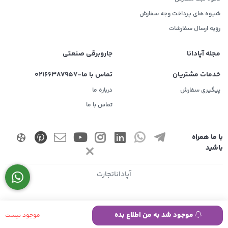
شیوه های پرداخت وجه سفارش
رویه ارسال سفارشات
مجله آپادانا
جاروبرقی صنعتی
خدمات مشتریان
تماس با ما-02166387957
پیگیری سفارش
درباره ما
تماس با ما
با ما همراه
باشید
آپاداناتجارت
موجود شد به من اطلاع بده
موجود نیست