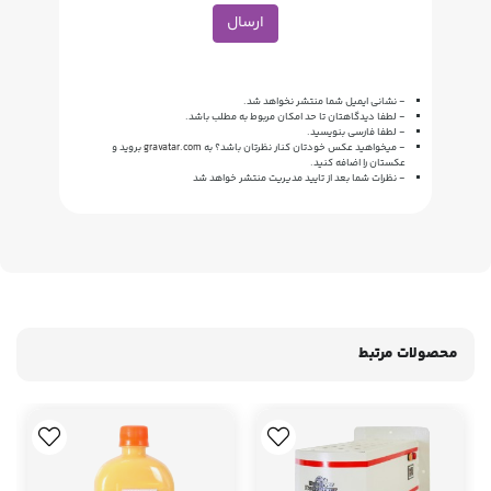
ارسال
- نشانی ایمیل شما منتشر نخواهد شد.
- لطفا دیدگاهتان تا حد امکان مربوط به مطلب باشد.
- لطفا فارسی بنویسید.
- میخواهید عکس خودتان کنار نظرتان باشد؟ به
gravatar.com
بروید و
عکستان را اضافه کنید.
- نظرات شما بعد از تایید مدیریت منتشر خواهد شد
محصولات مرتبط