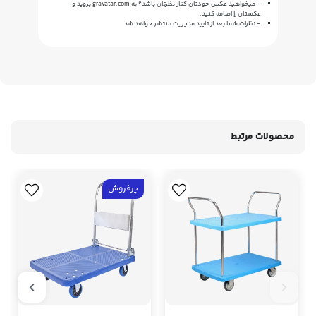
- میخواهید عکس خودتان کنار نظرتان باشد؟ به
gravatar.com
بروید و
عکستان را اضافه کنید.
- نظرات شما بعد از تایید مدیریت منتشر خواهد شد
محصولات مرتبط
پرفروش