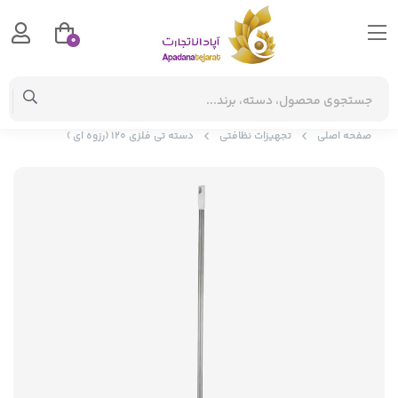
0
صفحه اصلی
تجهیزات نظافتی
دسته تی فلزی 120 (رزوه ای )