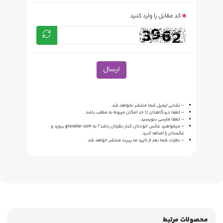
کد مقابل را وارد کنید
ارسال
- نشانی ایمیل شما منتشر نخواهد شد.
- لطفا دیدگاهتان تا حد امکان مربوط به مطلب باشد.
- لطفا فارسی بنویسید.
- میخواهید عکس خودتان کنار نظرتان باشد؟ به
gravatar.com
بروید و
عکستان را اضافه کنید.
- نظرات شما بعد از تایید مدیریت منتشر خواهد شد
محصولات مرتبط