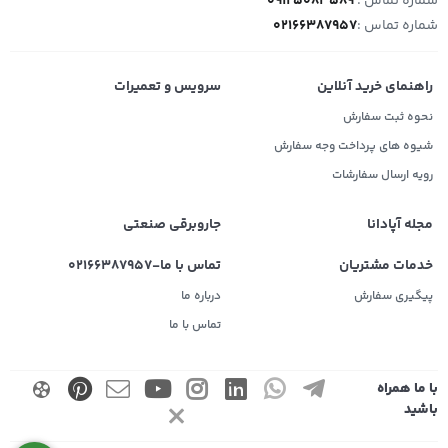
شماره تماس :
09125083589
شماره تماس :
02166387957
راهنمای خرید آنلاین
سرویس و تعمیرات
نحوه ثبت سفارش
شیوه های پرداخت وجه سفارش
رویه ارسال سفارشات
مجله آپادانا
جاروبرقی صنعتی
خدمات مشتریان
تماس با ما-02166387957
پیگیری سفارش
درباره ما
تماس با ما
با ما همراه
باشید