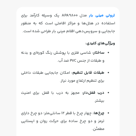
ترولی مینی بار
مدل APA9800 یک وسیله کارآمد برای
استفاده در هتل‌ها و مراکز اقامتی است که به منظور
جابجایی و سرویس‌دهی اقلام مینی بار طراحی شده است.
ویژگی‌های کلیدی:
ساختار:
شاسی فلزی با پوشش رنگ کوره‌ای و بدنه
و طبقات از جنس PVC ضد آب.
طبقات قابل تنظیم:
امکان جابجایی طبقات داخلی
برای تنظیم ارتفاع مورد نیاز.
درب قفل‌دار:
مجهز به درب با قفل برای امنیت
بیشتر.
چرخ‌ها:
چهار چرخ با قطر ۱۲ سانتی‌متر؛ دو چرخ دارای
ترمز و دو چرخ ساده برای حرکت روان و ایستایی
مطمئن.