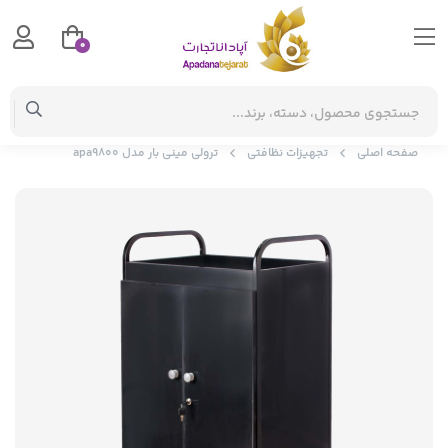
0
صفحه اصلی
تجهیزات نظافتی
ترولی مینی بار مدل apa9800