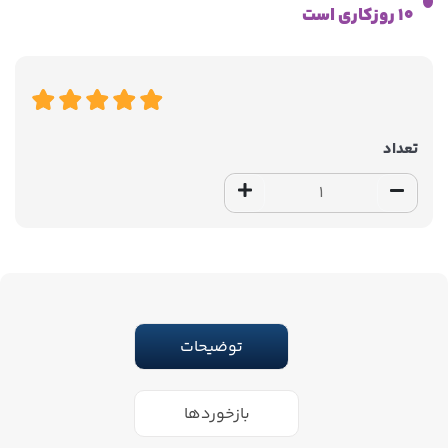
10 روزکاری است
تعداد
توضیحات
بازخوردها