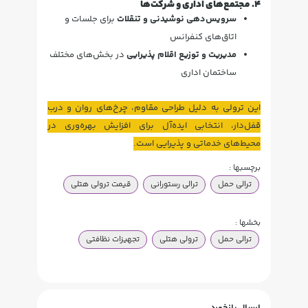
۴. مجتمع‌های اداری و شرکت‌ها
سرویس‌دهی نوشیدنی و تنقلات
برای جلسات و
اتاق‌های کنفرانس
مدیریت و توزیع اقلام پذیرایی
در بخش‌های مختلف
ساختمان اداری
این ترولی به دلیل طراحی مقاوم، چرخ‌های روان و درب
قفل‌دار، انتخابی ایده‌آل برای افزایش بهره‌وری در
محیط‌های خدماتی و پذیرایی است.
برچسبها :
ترالی حمل
ترالی رستورانی
قیمت ترولی هتلی
بخشها :
ترالی حمل
ترولی هتلی
تجهیزات نظافتی