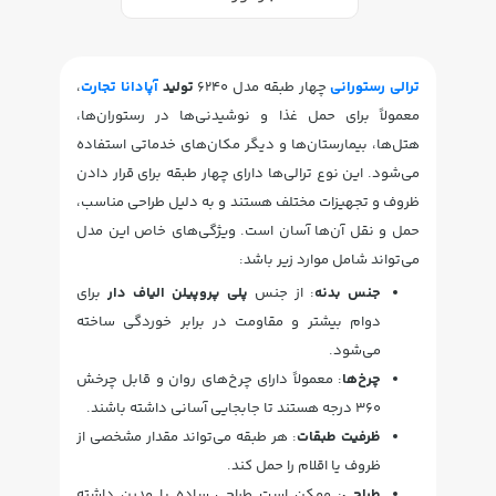
ترالی رستورانی
چهار طبقه مدل 6240
تولید
آپادانا تجارت
،
معمولاً برای حمل غذا و نوشیدنی‌ها در رستوران‌ها،
هتل‌ها، بیمارستان‌ها و دیگر مکان‌های خدماتی استفاده
می‌شود. این نوع ترالی‌ها دارای چهار طبقه برای قرار دادن
ظروف و تجهیزات مختلف هستند و به دلیل طراحی مناسب،
حمل و نقل آن‌ها آسان است. ویژگی‌های خاص این مدل
می‌تواند شامل موارد زیر باشد:
جنس بدنه
: از جنس
پلی پروپیلن الیاف دار
برای
دوام بیشتر و مقاومت در برابر خوردگی ساخته
می‌شود.
چرخ‌ها
: معمولاً دارای چرخ‌های روان و قابل چرخش
360 درجه هستند تا جابجایی آسانی داشته باشند.
ظرفیت طبقات
: هر طبقه می‌تواند مقدار مشخصی از
ظروف یا اقلام را حمل کند.
طراحی
: ممکن است طراحی ساده یا مدرن داشته