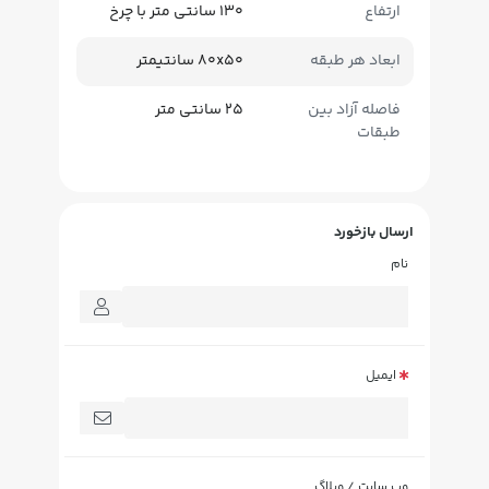
ارتفاع
130 سانتی متر با چرخ
ابعاد هر طبقه
80x50 سانتیمتر
فاصله آزاد بین
25 سانتی متر
طبقات
ارسال بازخورد
نام
ایمیل
وب سایت / وبلاگ