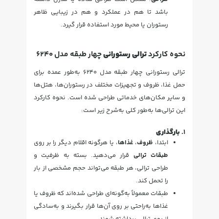
باشد تا هم در عملکرد و هم در زیبایی ظاهر
رستوران یا محیط مورد استفاده قرار گیرد.
نحوه کارکرد
ترالی رستورانی
چهار طبقه مدل 6240
ترالی رستورانی چهار طبقه مدل 6240 به‌طور عمده برای
حمل غذا، ظروف و تجهیزات مختلف در رستوران‌ها، هتل‌ها
و سایر مکان‌های خدماتی طراحی شده است. نحوه کارکرد
این ترالی‌ها به‌طور کلی به‌شرح زیر است:
1.
بارگذاری
ابتدا،
ظروف
،
غذاها
، یا هرگونه اقلام دیگر را بر روی
طبقات ترالی
قرار می‌دهید. بسته به ظرفیت و
طراحی ترالی، هر طبقه می‌تواند حجم مشخصی از بار
را تحمل کند.
طبقات معمولاً به‌گونه‌ای طراحی شده‌اند که ظروف یا
غذاها به‌راحتی بر روی آن‌ها قرار بگیرند و به‌سادگی
از روی ترالی برداشته شوند.