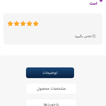
است
تماس بگیرید
توضیحات
مشخصات محصول
بازخوردها