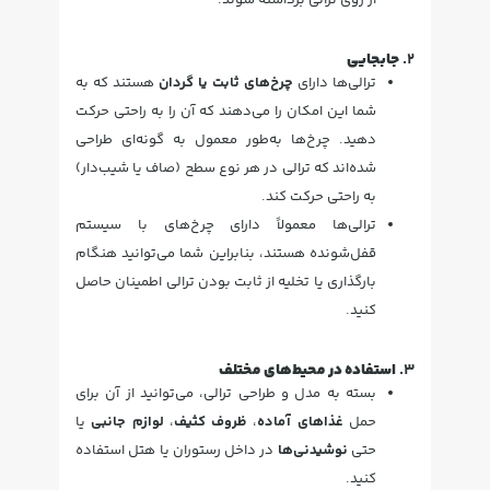
2.
جابجایی
ترالی‌ها دارای
چرخ‌های ثابت یا گردان
هستند که به
شما این امکان را می‌دهند که آن را به راحتی حرکت
دهید. چرخ‌ها به‌طور معمول به گونه‌ای طراحی
شده‌اند که ترالی در هر نوع سطح (صاف یا شیب‌دار)
به راحتی حرکت کند.
ترالی‌ها معمولاً دارای چرخ‌های با سیستم
قفل‌شونده هستند، بنابراین شما می‌توانید هنگام
بارگذاری یا تخلیه از ثابت بودن ترالی اطمینان حاصل
کنید.
3.
استفاده در محیط‌های مختلف
بسته به مدل و طراحی ترالی، می‌توانید از آن برای
حمل
غذاهای آماده
،
ظروف کثیف
،
لوازم جانبی
یا
حتی
نوشیدنی‌ها
در داخل رستوران یا هتل استفاده
کنید.