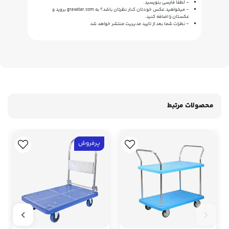
- لطفا فارسی بنویسید.
- میخواهید عکس خودتان کنار نظرتان باشد؟ به
gravatar.com
بروید و
عکستان را اضافه کنید.
- نظرات شما بعد از تایید مدیریت منتشر خواهد شد
محصولات مرتبط
پرفروش