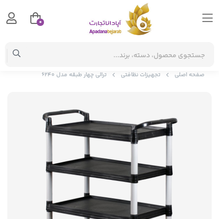
0
صفحه اصلی
تجهیزات نظافتی
ترالی چهار طبقه مدل 6240