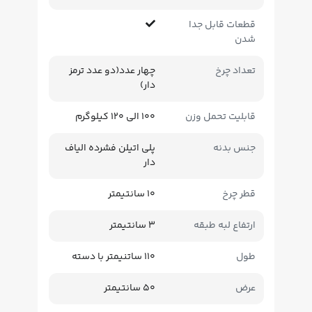
قطعات قابل جدا
شدن
تعداد چرخ
چهار عدد(دو عدد ترمز
دار)
قابلیت تحمل وزن
100 الی 120 کیلوگرم
جنس بدنه
پلی اتیلن فشرده الیاف
دار
قطر چرخ
10 سانتیمتر
ارتفاع لبه طبقه
3 سانتیمتر
طول
110 ساتنیمتر با دسته
عرض
50 سانتیمتر