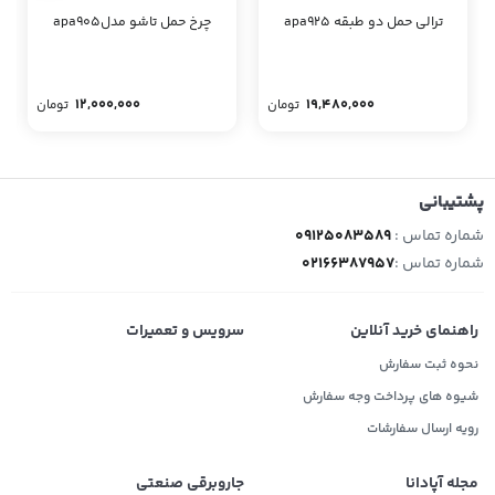
ترالی حمل دو طبقه apa925
چرخ حمل تاشو مدلapa905
12,000,000
19,480,000
تومان
تومان
پشتیبانی
شماره تماس :
09125083589
شماره تماس :
02166387957
راهنمای خرید آنلاین
سرویس و تعمیرات
نحوه ثبت سفارش
شیوه های پرداخت وجه سفارش
رویه ارسال سفارشات
مجله آپادانا
جاروبرقی صنعتی