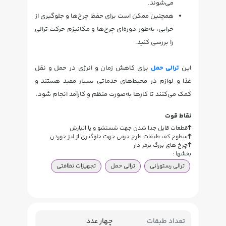
می‌شوند.
همچنین ممکن است برای حفظ چرخ‌ها و جلوگیری از
خرابی، به‌طور دوره‌ای چرخ‌ها و مکانیزم حرکت ترالی
را بررسی کنید.
این
ترالی‌ حمل
برای کاهش زمان و انرژی در حمل و نقل
غذا و لوازم در محیط‌های خدماتی بسیار مفید هستند و
کمک می‌کنند تا کارها به‌صورت منظم و کارآمد انجام شود.
نقاط قوت
قطعات قابل جدا شدن جهت شستشو و یا انبارش
سطوح کف طبقات طرح چرمی جهت جلوگیری از لیز خوردن
چرخ های بزرگ ترمز دار
بخشها :
ترالی رستورانی
ترالی حمل
تجهیزات نظافتی
تعداد طبقات
چهار عدد