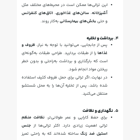
این ترالی‌ها ممکن است در محیط‌های مختلف مثل
آشپزخانه
،
سالن‌های غذاخوری
،
اتاق‌های کنفرانس
و حتی
بخش‌های بیمارستانی
به‌کار روند.
4.
برداشت و تخلیه
پس از جابجایی، می‌توانید با توجه به نیاز،
ظروف و
غذاها
را از طبقات بردارید. طراحی طبقات به‌گونه‌ای
است که بارگذاری و برداشت به‌راحتی و بدون خطر
ریختن مواد انجام شود.
در نهایت، اگر ترالی برای حمل ظروف کثیف استفاده
شده باشد، پس از تخلیه آن‌ها را به محل شستشو
منتقل می‌کنید.
5.
نگهداری و نظافت
برای حفظ کارایی و عمر طولانی‌تر،
نظافت منظم
ترالی اهمیت زیادی دارد. اکثر ترالی‌ها از
جنس
استیل ضد زنگ
ساخته شده‌اند که به راحتی تمیز