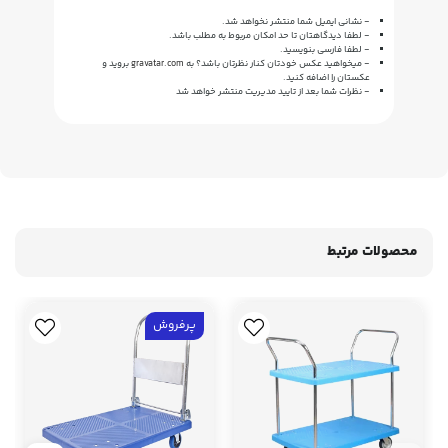
- نشانی ایمیل شما منتشر نخواهد شد.
- لطفا دیدگاهتان تا حد امکان مربوط به مطلب باشد.
- لطفا فارسی بنویسید.
- میخواهید عکس خودتان کنار نظرتان باشد؟ به
gravatar.com
بروید و
عکستان را اضافه کنید.
- نظرات شما بعد از تایید مدیریت منتشر خواهد شد
محصولات مرتبط
پرفروش