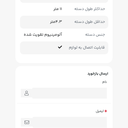
حداکثر طول دسته
11 متر
حداقل طول دسته
4.3متر
جنس دسته
آلومینیوم تقویت شده
قابلیت اتصال به لوازم
ارسال بازخورد
نام
ایمیل