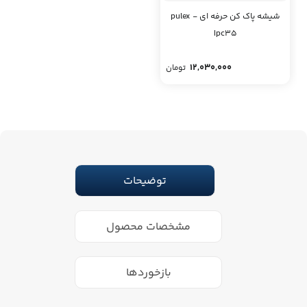
شیشه پاک کن حرفه ای pulex -
Ipc35
12,030,000
تومان
توضیحات
مشخصات محصول
بازخوردها