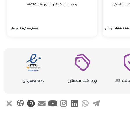
واکس زن کفش اداری مدل waxer
28,600,000
500,000
تومان
تومان
لت کالا
پرداخت مطمئن
نماد اطمینان