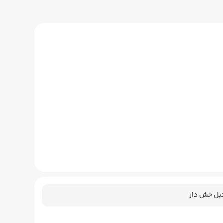
یل خش دار