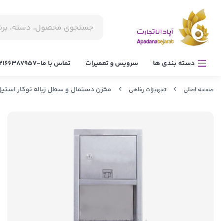
دسته بندی ها
سرویس و تعمیرات
تماس با ما-02166387957
مخزن دستمال و سطل زباله توکار استی
صفحه اصلی
تجهیزات رفاهی