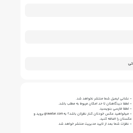
ی
- نشانی ایمیل شما منتشر نخواهد شد.
- لطفا دیدگاهتان تا حد امکان مربوط به مطلب باشد.
- لطفا فارسی بنویسید.
- میخواهید عکس خودتان کنار نظرتان باشد؟ به
gravatar.com
بروید و
عکستان را اضافه کنید.
- نظرات شما بعد از تایید مدیریت منتشر خواهد شد