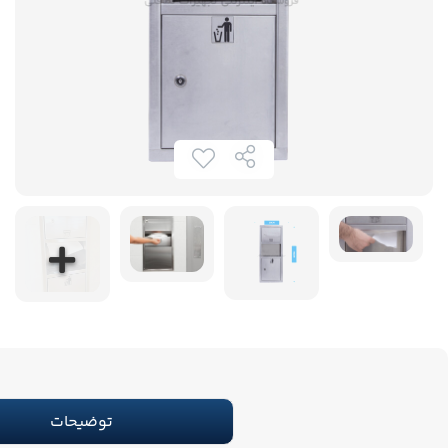
توضیحات