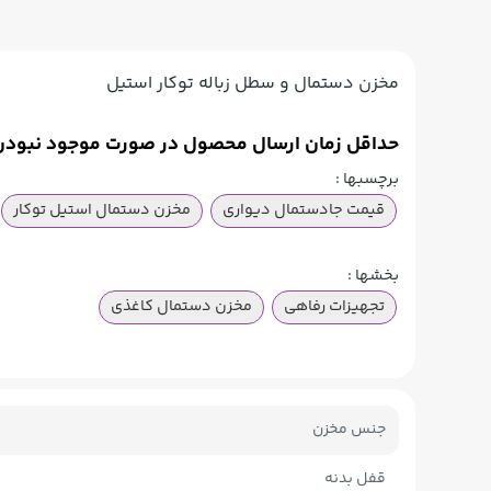
مخزن دستمال و سطل زباله توکار استیل
حداقل زمان ارسال محصول در صورت موجود نبودن کالا در انبار تهر
برچسبها :
قیمت جادستمال دیواری
مخزن دستمال استیل توکار
بخشها :
تجهیزات رفاهی
مخزن دستمال کاغذی
جنس مخزن
قفل بدنه