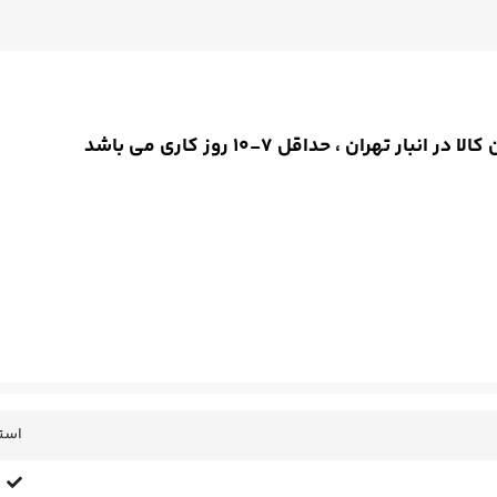
ان ، حداقل 7-10 روز کاری می باشد
است