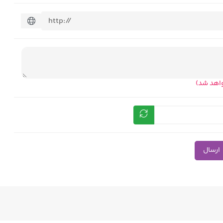
واهد شد)
ارسال