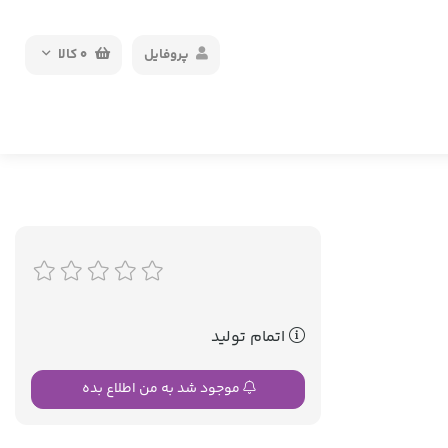
پروفایل
0
کالا
اتمام تولید
موجود شد به من اطلاع بده