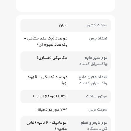
ساخت کشور
ایران
تعداد برس
دو عدد (یک عدد مشکی -
یک عدد قهوه ای)
نوع شیر مایع
مکانیکی (فشاری)
واکسبراق کننده
تعداد مخزن مایع
دو عدد (مشکی - قهوه
واکسبراق کننده
ای)
موتور ساخت
ایتالیا (مونتاژ ایران )
سرعت برس
700 دور در دقیقه
نوع تایمر و قطع
اتوماتیک 40 ثانیه (قابل
کن دستگاه
تنظیم)