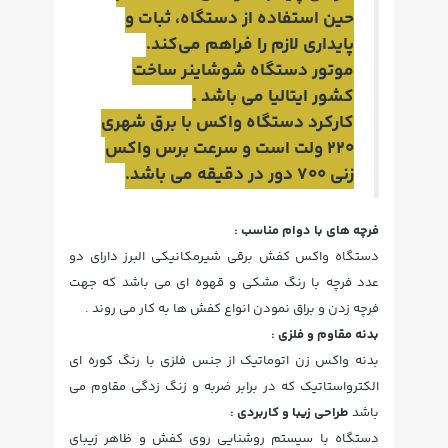
حین استفاده از دستگاه، ثبات و
پایداری لازم را فراهم می‌کند.
موتور دستگاه شوشاینر ساخت
کشور ایتالیا می باشد .
کارکرد دستگاه واکس با برق شهری
220 ولت است و سرعت برس واکس
زنی 700 دور در دقیقه می باشد.
فرچه های با دوام مناسب :
دستگاه واکس کفش برقی شیرمکانیکی البرز دارای دو
عدد فرچه با رنگ مشکی و قهوه ای می باشد که جهت
فرچه زدن و براق نمودن انواع کفش ها به کار می روند .
بدنه مقاوم و فلزی :
بدنه واکس زن اتوماتیک از جنس فلزی با رنگ کوره ای
الکترواستاتیک که در برابر ضربه و زنگ زدگی مقاوم می
باشد
طراحی زیبا و کاربردی :
دستگاه با سیستم روشنایی روی کفش و ظاهر زیبای