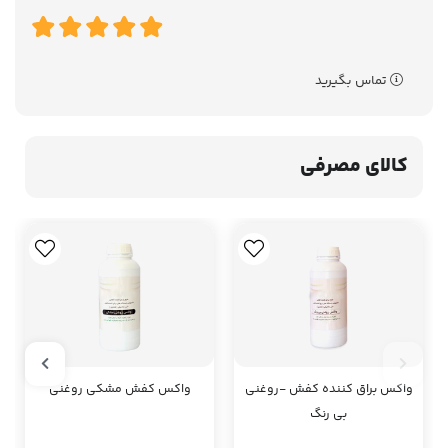
تماس بگیرید
کالای مصرفی
واکس براق کننده کفش -روغنی
واکس کفش مشکی روغنی
بی رنگ