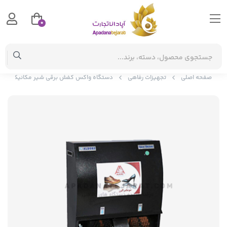
0
صفحه اصلی
تجهیزات رفاهی
دستگاه واکس کفش برقی شیر مکانیکی البرز