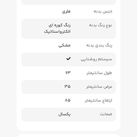
جنس بدنه
فلزی
نوع رنگ بدنه
رنگ کوره ای
الکترواستاتیک
رنگ بندی بدنه
مشکی
سیستم روشنایی
طول سانتیمتر
63
عرض سانتیمتر
35
ارتفاع سانتیمتر
85
ضمانت
یکسال