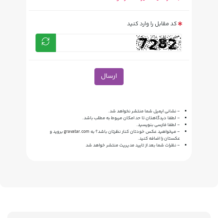
کد مقابل را وارد کنید
ارسال
- نشانی ایمیل شما منتشر نخواهد شد.
- لطفا دیدگاهتان تا حد امکان مربوط به مطلب باشد.
- لطفا فارسی بنویسید.
- میخواهید عکس خودتان کنار نظرتان باشد؟ به
gravatar.com
بروید و
عکستان را اضافه کنید.
- نظرات شما بعد از تایید مدیریت منتشر خواهد شد