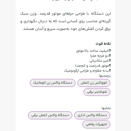
این دستگاه با طراحی حرفه‌ای موتور قدرمند، وزن سبک
گزینه‌ای مناسب برای کسانی است که به دنبال نگهداری و
براق کردن کفش‌های خود به‌صورت سریع و آسان هستند.
نقاط قوت
کیفیت ساخت بالا موتور
دو فرچه مجزا
شیر مکانیکی
موتور قدرتمند و کم‌صدا
بدنه مقاوم و طراحی ارگونومیک
برچسبها :
اتوواکس زن کفش
دستگاه واکس زن اتوماتیک
شوشاینر برقی
بخشها :
دستگاه واکس اداری
دستگاه واکس کفش برقی
تجهیزات رفاهی