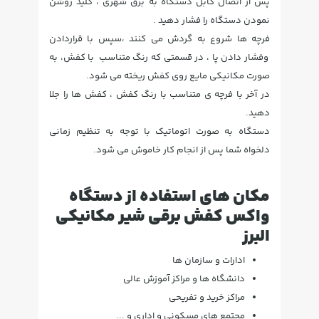
پس از اتصال کابل دستگاه به برق شهری ، کلید روشن
نمودن دستگاه را فشار دهید .
فرچه ها شروع به گردش می کنند ،سپس با قراردادن
وفشار دادن پا ، در قسمتی که رنگ متناسب با کفش، به
صورت مکانیکی مایع روی کفش ریخته می شود.
در آخر با فرچه ی متناسب با رنگ کفش ، کفش ها را جلا
دهید.
دستگاه به صورت اتوماتیک با توجه به تنظیم زمانی
دلخواه شما پس از انجام کار خاموش می شود.
مکان های استفاده از دستگاه
واکس کفش برقی شیر مکانیکی
البرز
ادارات و سازمان ها
دانشگاه ها و مراکز آموزش عالی
مراکز خرید و تفریحی
مجتمع های مسکونی و اداری و ...