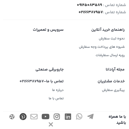
شماره تماس :
09125083589
شماره تماس :
02166387957
راهنمای خرید آنلاین
سرویس و تعمیرات
نحوه ثبت سفارش
شیوه های پرداخت وجه سفارش
رویه ارسال سفارشات
مجله آپادانا
جاروبرقی صنعتی
خدمات مشتریان
تماس با ما-02166387957
پیگیری سفارش
درباره ما
تماس با ما
با ما همراه
باشید