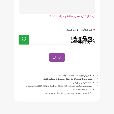
(بعد از تائید مدیر منتشر خواهد شد)
کد مقابل را وارد کنید
ارسال
- نشانی ایمیل شما منتشر نخواهد شد.
- لطفا دیدگاهتان تا حد امکان مربوط به مطلب باشد.
- لطفا فارسی بنویسید.
- میخواهید عکس خودتان کنار نظرتان باشد؟ به
gravatar.com
بروید و
عکستان را اضافه کنید.
- نظرات شما بعد از تایید مدیریت منتشر خواهد شد