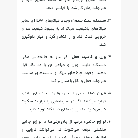
کنید. مخزن بزرگ‌تر نیاز به تخلیه کمتری دارد و
می‌تواند زمان کار شما را افزایش دهد.
سیستم فیلتراسیون
: وجود فیلترهای HEPA یا سایر
فیلترهای باکیفیت می‌تواند به بهبود کیفیت هوای
خروجی کمک کند و از انتشار گرد و غبار جلوگیری
کند.
وزن و قابلیت حمل
: اگر نیاز به جابه‌جایی مکرر
دستگاه دارید، وزن و طراحی آن را مد نظر قرار
دهید. وجود چرخ‌های بزرگ و دسته‌های مناسب
می‌تواند حمل و نقل را آسان‌تر کند.
میزان صدا
: برخی از جاروبرقی‌ها صداهای بلندی
تولید می‌کنند. اگر در محیط‌هایی با نیاز به سکوت
کار می‌کنید، به میزان صدای دستگاه توجه کنید.
لوازم جانبی
: برخی از جاروبرقی‌ها با لوازم جانبی
مختلفی عرضه می‌شوند که می‌توانند کارایی را
افزایش دهند. مطمئن شوید که لوازم جانبی مورد