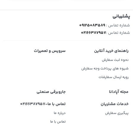
پشتیبانی
شماره تماس :
09125083589
شماره تماس :
02166387957
راهنمای خرید آنلاین
سرویس و تعمیرات
نحوه ثبت سفارش
شیوه های پرداخت وجه سفارش
رویه ارسال سفارشات
مجله آپادانا
جاروبرقی صنعتی
خدمات مشتریان
تماس با ما-02166387957
پیگیری سفارش
درباره ما
تماس با ما