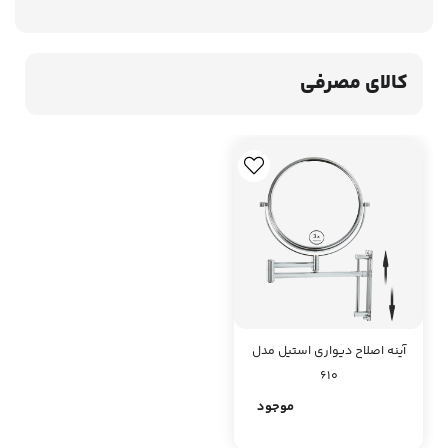
کالای مصرفی
آینه اصلاح دیواری استیل مدل
610
موجود