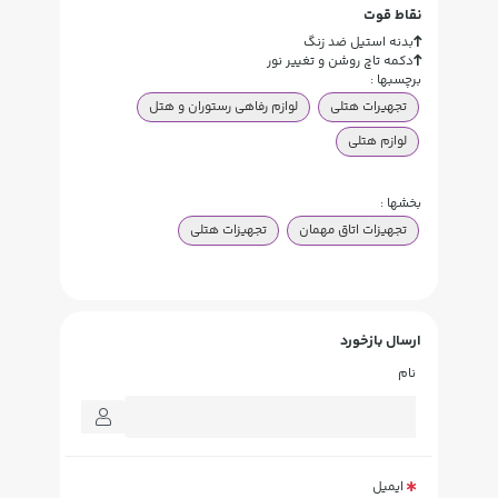
نقاط قوت
بدنه استیل ضد زنگ
دکمه تاچ روشن و تغییر نور
برچسبها :
تجهیرات هتلی
لوازم رفاهی رستوران و هتل
لوازم هتلی
بخشها :
تجهیزات اتاق مهمان
تجهیزات هتلی
ارسال بازخورد
نام
ایمیل