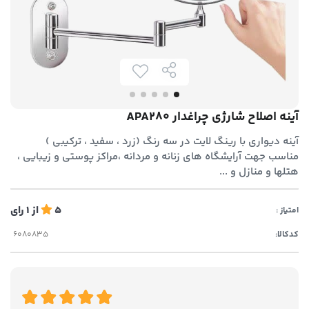
آینه اصلاح شارژی چراغدار APA280
آینه دیواری با رینگ لایت در سه رنگ (زرد ، سفید ، ترکیبی )
مناسب جهت آرایشگاه های زنانه و مردانه ،مراکز پوستی و زیبایی ،
هتلها و منازل و ...
5
از
1
رای
امتیاز :
کدکالا: