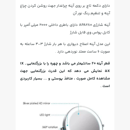
دارای دکمه تاچ بر روی آینه چراغدار جهت روشن کردن چراغ
آینه و تنظیم رنگ نور آن
آینه شارژی APA280 دارای باطری داخلی 2000 میلی آمپر با
کابل یواس وی قابل شارژ
این مدل آینه اصلاح دیواری با هر بار شارژ 3-4 ساعته به
صورت 6 ساعت ممتد نوردهی دارد .
قطر آینه 20 سانتیمتر می باشد و چهره را با بزرگنمایی 1X ,
5X نمایش می دهد که این قدرت بزرگنمایی جهت
مشاهده کامل صورت ، منافذ پوستی و ... بسیار کاربردی
است .