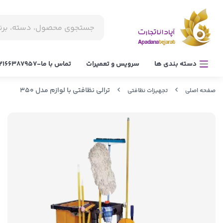
دسته بندی ها
سرویس و تعمیرات
تماس با ما-02166387957
ترالی نظافتی با لوازم مدل 350
صفحه اصلی
تجهیزات نظافتی