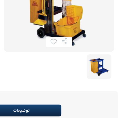
توضیحات