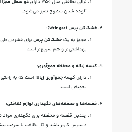
ترالی نظافتی مدل 350 دارای
دو سطل مجزا
ا
آلوده شدن سطوح تمیز می‌شود.
خشک‌کن پرس (Wringer)
:
مجهز به یک
خشک‌کن پرس
برای فشردن طی یا
بهداشتی‌تر و هم سریع‌تر است.
کیسه زباله و محفظه جمع‌آوری
:
دارای
کیسه جمع‌آوری زباله
است که به راحتی ر
تعویض است.
قفسه‌ها و محفظه‌های نگهداری لوازم نظافتی
:
چندین
قفسه و محفظه
برای نگهداری مواد شو
دسترس کاربر باشد و کار نظافت با سرعت بیش