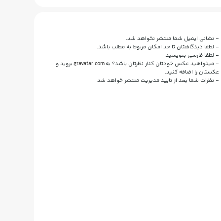
- نشانی ایمیل شما منتشر نخواهد شد.
- لطفا دیدگاهتان تا حد امکان مربوط به مطلب باشد.
- لطفا فارسی بنویسید.
- میخواهید عکس خودتان کنار نظرتان باشد؟ به
gravatar.com
بروید و
عکستان را اضافه کنید.
- نظرات شما بعد از تایید مدیریت منتشر خواهد شد