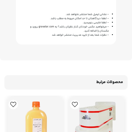
- نشانی ایمیل شما منتشر نخواهد شد.
- لطفا دیدگاهتان تا حد امکان مربوط به مطلب باشد.
- لطفا فارسی بنویسید.
- میخواهید عکس خودتان کنار نظرتان باشد؟ به
gravatar.com
بروید و
عکستان را اضافه کنید.
- نظرات شما بعد از تایید مدیریت منتشر خواهد شد
محصولات مرتبط