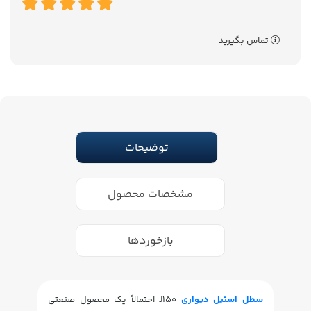
تماس بگیرید
توضیحات
مشخصات محصول
بازخوردها
سطل استیل دیواری
J150 احتمالاً یک محصول صنعتی