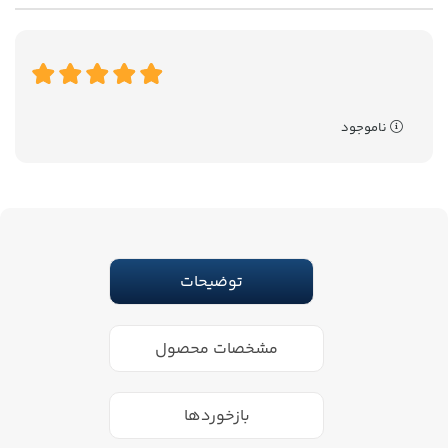
ناموجود
توضیحات
مشخصات محصول
بازخوردها