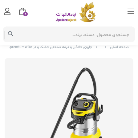
0
صفحه اصلی
جاروی خانگی و نیمه صنعتی خشک و تر Kaercher-premiumWD5