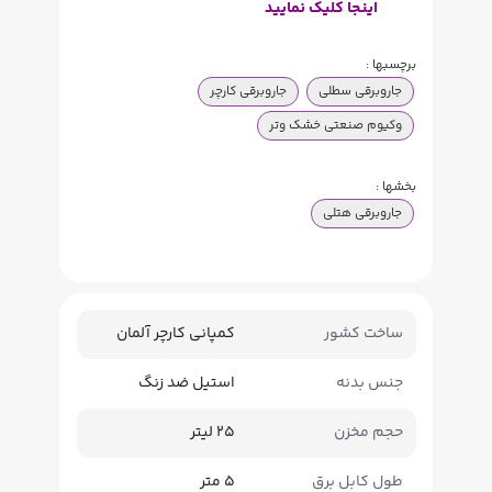
اینجا کلیک نمایید
برچسبها :
جاروبرقی سطلی
جاروبرقی کارچر
وکیوم صنعتی خشک وتر
بخشها :
جاروبرقی هتلی
ساخت کشور
کمپانی کارچر آلمان
جنس بدنه
استیل ضد زنگ
حجم مخزن
25 لیتر
طول کابل برق
5 متر