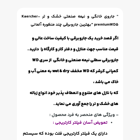
"
جاروی خانگی و نیمه صنعتی خشک و تر Kaercher-
premiumWD5 "
بهترین جاروبرقی چند منظوره آلمانی
اگر قصد خرید یک جاروبرقی با کیفیت ساخت عالی و
قیمت مناسب جهت منازل و دفتر کار و کارگاه را دارید .
جاروبرقی سطلی نیمه صنعتی و خانگی از سری WD
کمپانی کرشر که WD مخفف wet & dry به معنی آب و
خاک می باشد ،
که با نازل های متنوع و انعطاف پذیر خود انواع زباله
های خشک و تر را جمع آوری می نماید .
- ویژگی های منحصر به فرد محصول :
تعویض آسان فیلتر کارتریجی :
دارای یک فیلتر کارتریجی فلت بوده که سیستم