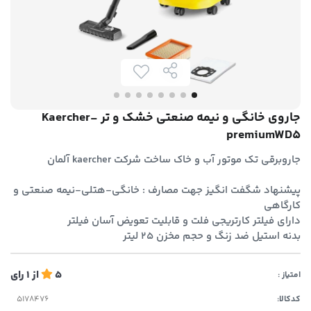
جاروی خانگی و نیمه صنعتی خشک و تر Kaercher-
premiumWD5
جاروبرقی تک موتور آب و خاک ساخت شرکت kaercher آلمان
پیشنهاد شگفت انگیز جهت مصارف : خانگی-هتلی-نیمه صنعتی و
کارگاهی
دارای فیلتر کارتریجی فلت و قابلیت تعویض آسان فیلتر
بدنه استیل ضد زنگ و حجم مخزن 25 لیتر
5
از
1
رای
امتیاز :
کدکالا: