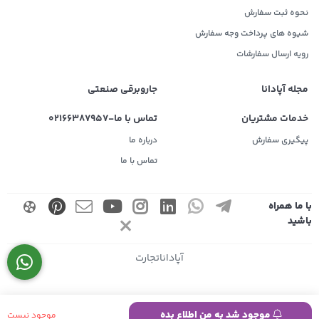
نحوه ثبت سفارش
شیوه های پرداخت وجه سفارش
رویه ارسال سفارشات
مجله آپادانا
جاروبرقی صنعتی
خدمات مشتریان
تماس با ما-02166387957
پیگیری سفارش
درباره ما
تماس با ما
با ما همراه
باشید
آپاداناتجارت
موجود شد به من اطلاع بده
موجود نیست