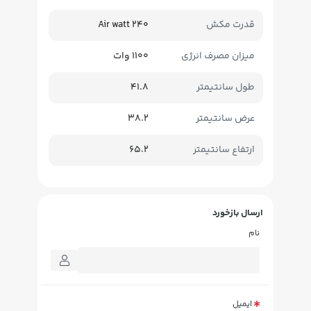
قدرت مکش
240 Air watt
میزان مصرف انرژی
1100 وات
طول سانتیمتر
41.8
عرض سانتیمتر
38.2
ارتفاع سانتیمتر
65.2
ارسال بازخورد
نام
ایمیل