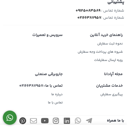
پشتیبانی
شماره تماس :
09125083589
شماره تماس :
02166387957
راهنمای خرید آنلاین
سرویس و تعمیرات
نحوه ثبت سفارش
شیوه های پرداخت وجه سفارش
رویه ارسال سفارشات
مجله آپادانا
جاروبرقی صنعتی
خدمات مشتریان
تماس با ما-02166387957
پیگیری سفارش
درباره ما
تماس با ما
با ما همراه
باشید