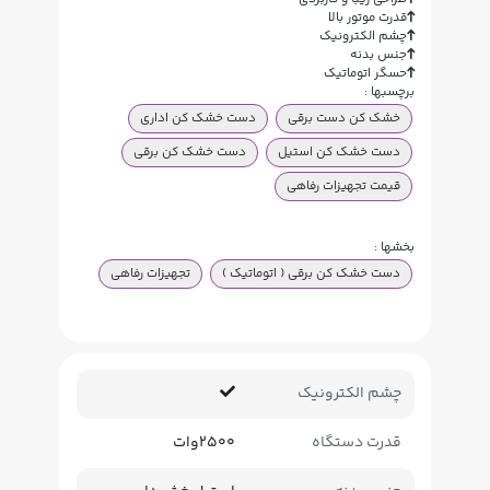
قدرت موتور بالا
چشم الکترونیک
جنس بدنه
حسگر اتوماتیک
برچسبها :
خشک کن دست برقی
دست خشک کن اداری
دست خشک کن استیل
دست خشک کن برقی
قیمت تجهیزات رفاهی
بخشها :
دست خشک کن برقی ( اتوماتیک )
تجهیزات رفاهی
چشم الکترونیک
قدرت دستگاه
2500وات