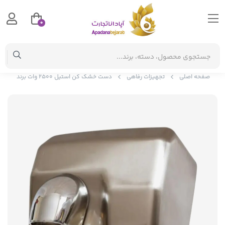
0
صفحه اصلی
تجهیزات رفاهی
دست خشک کن استیل 2500 وات برند apadana