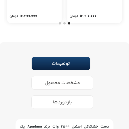
10,400,000
14,910,000
تومان
تومان
توضیحات
مشخصات محصول
بازخوردها
دست خشک‌کن استیل 2500 وات برند Apadana
یک