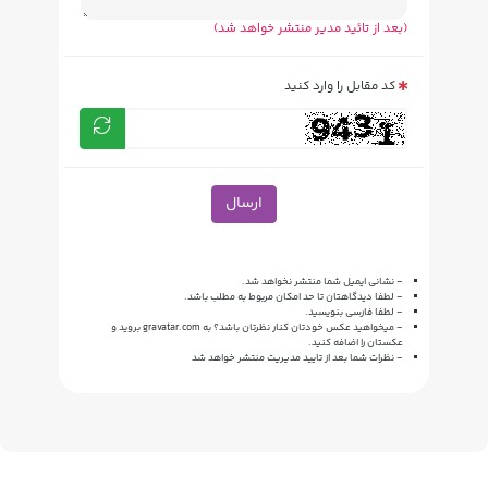
(بعد از تائید مدیر منتشر خواهد شد)
کد مقابل را وارد کنید
ارسال
- نشانی ایمیل شما منتشر نخواهد شد.
- لطفا دیدگاهتان تا حد امکان مربوط به مطلب باشد.
- لطفا فارسی بنویسید.
- میخواهید عکس خودتان کنار نظرتان باشد؟ به
gravatar.com
بروید و
عکستان را اضافه کنید.
- نظرات شما بعد از تایید مدیریت منتشر خواهد شد