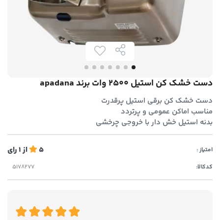
دست خشک کن استیل 2500 وات برند apadana
دست خشک کن برقی استیل پرقدرت
مناسب اماکن عمومی و پرتردد
بدنه استیل خش دار با خروجی چرخشی
5
از
1
رای
امتیاز :
کدکالا: