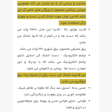
جذابیت و زیبایی آن را دو چندان می کند همچنین
خروجی چرخشی محصول از ویژگی های خاص آن می
باشد که می توان جهت خشک کردن دست و صورت
از آن استفاده نمود .
قدرت موتور بالا ؛ قدرت این مدل ۲۵۰۰ وات می
باشد که دست ها را در کمتر از ۱۵ ثانیه خشک می
نماید .
برق مصرفی محصول برق شهری ۲۲۰ ولت می باشد .
چشم الکترونیک ؛ دست خشک کن استیل دارای
چشم الکترونیک می باشد که با نزدیک و دور
نمودن دست ها ، روشن و خاموش می شود .
این قابلیت خشک کن دست برقی از مصرف زیاد برق
جلوگیری می نماید .
جنس بدنه: استیل ضد زنگ که علاوه بر ظاهر شیک،
مقاومت خوبی در برابر رطوبت و زنگ‌زدگی دارد.
طراحی: دارای طراحی مدرن و بهینه برای صرفه‌جویی
در انرژی و فضا.