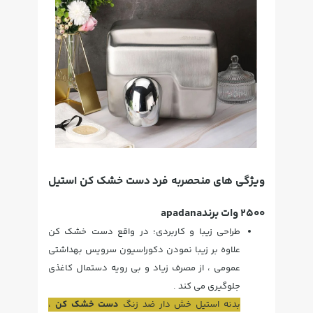
ویژگی های منحصربه فرد دست خشک کن استیل
2500 وات برندapadana
طراحی زیبا و کاربردی؛ در واقع دست خشک کن
علاوه بر زیبا نمودن دکوراسیون سرویس بهداشتی
عمومی ، از مصرف زیاد و بی رویه دستمال کاغذی
جلوگیری می کند .
بدنه استیل خش دار ضد زنگ
دست خشک کن
،