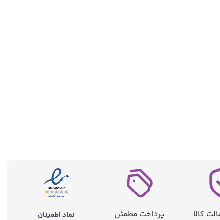
لت کالا
پرداخت مطمئن
نماد اطمینان