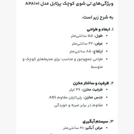
ویژگی‌های تی شوی کوچک پرتابل مدل APA101
به شرح زیر است:
1.
ابعاد و طراحی
طول:
55 سانتی‌متر
عرض:
42 سانتی‌متر
ارتفاع:
85 سانتی‌متر
طراحی جمع‌وجور و مناسب برای محیط‌های کوچک و
متوسط
2.
ظرفیت و ساختار مخزن
ظرفیت مخزن:
36 لیتر
جنس مخزن:
پلی‌اتیلن مقاوم ABS
مقاوم در برابر ضربه و خوردگی
3.
سیستم آبگیری
عرض آبگیر:
20 سانتی‌متر