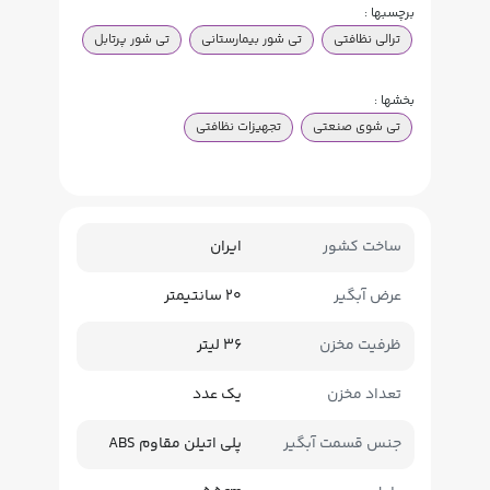
برچسبها :
ترالی نظافتی
تی شور بیمارستانی
تی شور پرتابل
بخشها :
تی شوی صنعتی
تجهیزات نظافتی
ساخت کشور
ایران
عرض آبگیر
20 سانتیمتر
ظرفیت مخزن
36 لیتر
تعداد مخزن
یک عدد
جنس قسمت آبگیر
پلی اتیلن مقاوم ABS