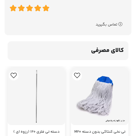
تماس بگیرید
کالای مصرفی
تی نخی کنتاکی بدون دسته M20
دسته تی فلزی 120 (رزوه ای )