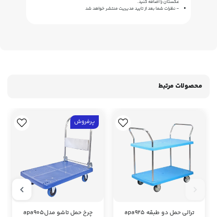
عکستان را اضافه کنید.
- نظرات شما بعد از تایید مدیریت منتشر خواهد شد
محصولات مرتبط
پرفروش
ترالی حمل دو طبقه apa925
چرخ حمل تاشو مدلapa905