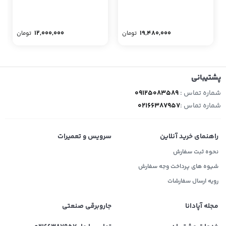
12,000,000
19,480,000
تومان
تومان
پشتیبانی
شماره تماس :
09125083589
شماره تماس :
02166387957
راهنمای خرید آنلاین
سرویس و تعمیرات
نحوه ثبت سفارش
شیوه های پرداخت وجه سفارش
رویه ارسال سفارشات
مجله آپادانا
جاروبرقی صنعتی