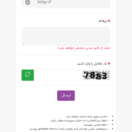
پیغام
(بعد از تائید مدیر منتشر خواهد شد)
کد مقابل را وارد کنید
ارسال
- نشانی ایمیل شما منتشر نخواهد شد.
- لطفا دیدگاهتان تا حد امکان مربوط به مطلب باشد.
- لطفا فارسی بنویسید.
- میخواهید عکس خودتان کنار نظرتان باشد؟ به
gravatar.com
بروید و