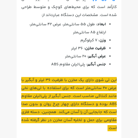
کارآمد است که برای محیط‌های کوچک و متوسط طراحی
شده است. مشخصات این دستگاه عبارت‌اند از:
ابعاد:
طول ۵۵ سانتی‌متر، عرض ۴۲ سانتی‌متر،
ارتفاع ۸۵ سانتی‌متر
وزن:
۷ کیلوگرم
ظرفیت مخزن:
۳۶ لیتر
عرض آبگیر:
۲۰ سانتی‌متر
جنس آبگیر:
پلی‌اتیلن مقاوم ABS
این تی شوی دارای یک مخزن با ظرفیت ۳۶ لیتر و آبگیر با
عرض ۲۰ سانتی‌متر است که برای استفاده با تی‌های نخی
مانند کنتاکی مناسب است. جنس آبگیر از پلی‌اتیلن مقاوم
ABS بوده و دستگاه دارای چهار چرخ روان و بدون صدا
است که جابجایی آن را آسان می‌کند. همچنین، دسته فلزی
مقاومی برای حمل و تخلیه آسان مخزن در نظر گرفته شده
است.