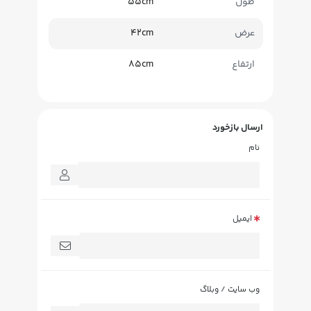
طول
55cm
عرض
42cm
ارتفاع
85cm
ارسال بازخورد
نام
ایمیل
وب سایت / وبلاگ