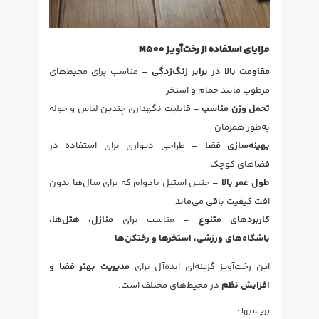
مزایای استفاده از رخت‌آویز M500
مقاومت بالا در برابر زنگ‌زدگی
– مناسب برای محیط‌های
مرطوب مانند حمام و استخر
تحمل وزن مناسب
– قابلیت نگهداری چندین لباس و حوله
به‌طور همزمان
بهینه‌سازی فضا
– طراحی دیواری برای استفاده در
فضاهای کوچک
طول عمر بالا
– جنس استیل بادوام که برای سال‌ها بدون
افت کیفیت باقی می‌ماند
کاربردهای متنوع
– مناسب برای
منازل، هتل‌ها،
باشگاه‌های ورزشی، استخرها و رختکن‌ها
این رخت‌آویز گزینه‌ای ایده‌آل برای
مدیریت بهتر فضا و
افزایش نظم
در محیط‌های مختلف است.
برچسبها :