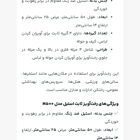
جنس بدنه:
استیل ضد زنگ مقاوم در برابر رطوبت و
خوردگی.
ابعاد:
طول 50 سانتی‌متر، عرض 25 سانتی‌متر و
ارتفاع 14 سانتی‌متر.
تعداد گیره‌ها:
دارای 4 گیره ثابت برای آویزان کردن
لباس، کیف و حوله.
طراحی:
شامل 4 میله فلزی در بالا و یک میله در
جلوی رخت‌آویز برای آویزان کردن حوله و لباس.
این رخت‌آویز برای استفاده در مکان‌هایی مانند استخرها،
سالن‌های ورزشی، هتل‌ها، سرویس‌های بهداشتی
عمومی، رختکن ادارات و منازل مناسب است.
ویژگی‌های رخت‌آویز ثابت استیل مدل M500
✅
جنس بدنه:
استیل ضد زنگ
، مقاوم در برابر رطوبت و
خوردگی
✅
ابعاد:
طول
50 سانتی‌متر
، عرض
25 سانتی‌متر
، ارتفاع
14 سانتی‌متر