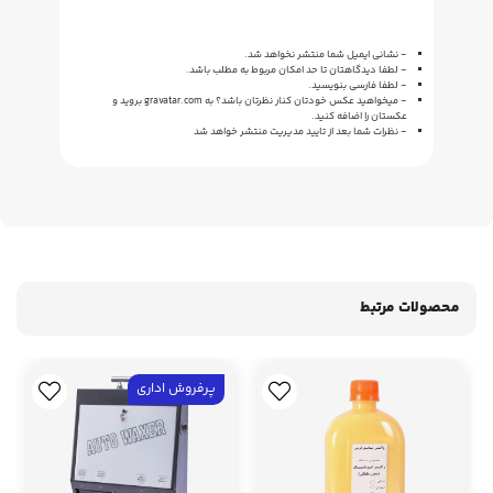
- نشانی ایمیل شما منتشر نخواهد شد.
- لطفا دیدگاهتان تا حد امکان مربوط به مطلب باشد.
- لطفا فارسی بنویسید.
- میخواهید عکس خودتان کنار نظرتان باشد؟ به
gravatar.com
بروید و
عکستان را اضافه کنید.
- نظرات شما بعد از تایید مدیریت منتشر خواهد شد
محصولات مرتبط
پرفروش اداری