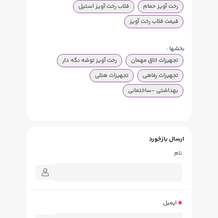
رخت آویز حمام
قلاب رخت آویز استیل
قیمت قلاب رخت آویز
بخشها :
تجهیزات اتاق مهمان
رخت آویز توشه نگه دار
تجهیزات رفاهی
تجهیزات هتلی
بهداشتی -ساختمانی
ارسال بازخورد
نام
ایمیل