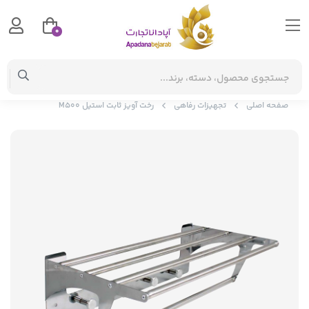
0
صفحه اصلی
تجهیزات رفاهی
رخت آویز ثابت استیل M500