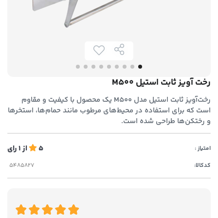
رخت آویز ثابت استیل M500
رخت‌آویز ثابت استیل مدل M500 یک محصول با کیفیت و مقاوم
است که برای استفاده در محیط‌های مرطوب مانند حمام‌ها، استخرها
و رختکن‌ها طراحی شده است.
5
از
1
رای
امتیاز :
کدکالا: